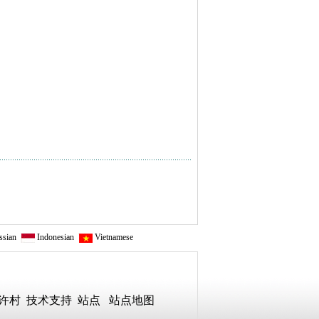
sian
Indonesian
Vietnamese
后许村
技术
支持
站点
站点地图