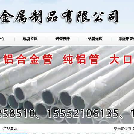
中心
现货资源
铝管行情
铝管知识
厚壁铝管
铝管
产品展示
您当前位置: