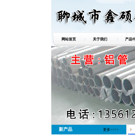
网站首页
关于我们
产品
新产品
更多>>>>