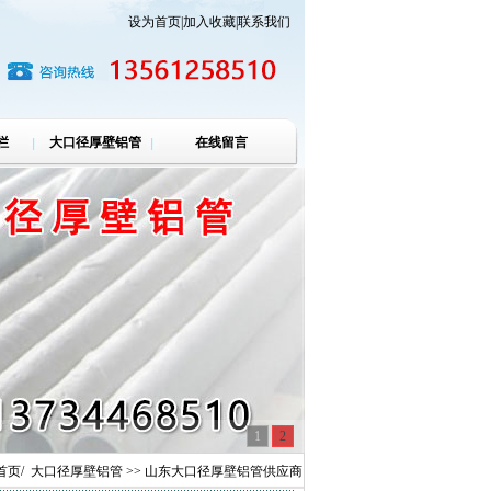
设为首页
|
加入收藏
|
联系我们
栏
大口径厚壁铝管
在线留言
1
2
首页
/
大口径厚壁铝管
>> 山东大口径厚壁铝管供应商