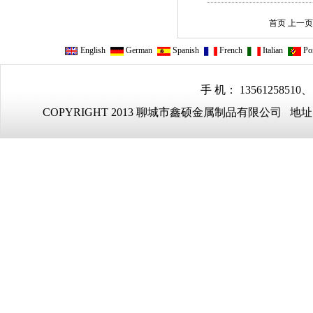
首页 上一
English
German
Spanish
French
Italian
Por
手 机： 13561258510、
COPYRIGHT 2013 聊城市鑫硕金属制品有限公司