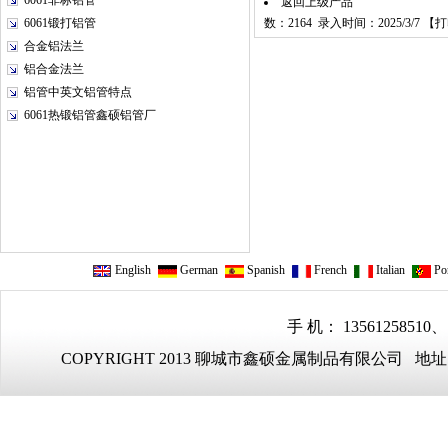
6061非标铝管
返回上级产品
6061锻打铝管
数：2164 录入时间：2025/3/7 【
打
合金铝法兰
铝合金法兰
铝管中英文铝管特点
6061热锻铝管鑫硕铝管厂
English
German
Spanish
French
Italian
Por
手 机： 13561258510、
COPYRIGHT 2013 聊城市鑫硕金属制品有限公司