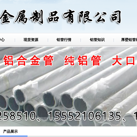
中心
现货资源
铝管行情
铝管知识
厚壁铝管
铝管
产品展示