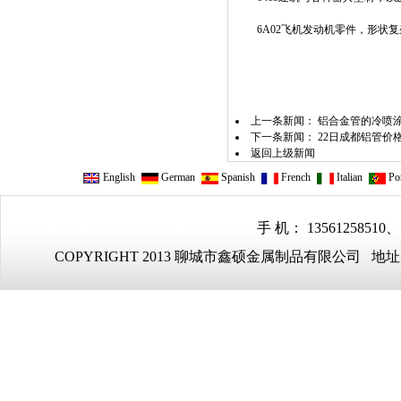
6A02飞机发动机零件，形状复
上一条新闻：
铝合金管的冷喷
下一条新闻：
22日成都铝管价
返回上级新闻
English
German
Spanish
French
Italian
Por
手 机： 13561258510、
COPYRIGHT 2013 聊城市鑫硕金属制品有限公司