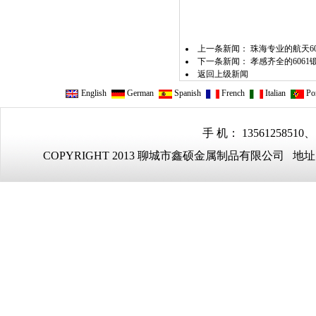
上一条新闻：
珠海专业的航天606
下一条新闻：
孝感齐全的606
返回上级新闻
English
German
Spanish
French
Italian
Por
手 机： 13561258510、
COPYRIGHT 2013 聊城市鑫硕金属制品有限公司