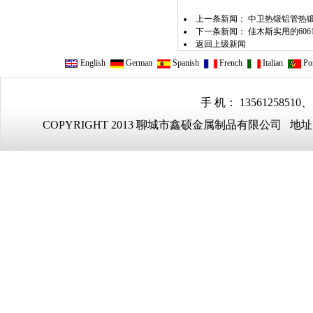
上一条新闻：
中卫热锻铝管热
下一条新闻：
佳木斯实用的606
返回上级新闻
English
German
Spanish
French
Italian
Por
手 机： 13561258510、
COPYRIGHT 2013 聊城市鑫硕金属制品有限公司