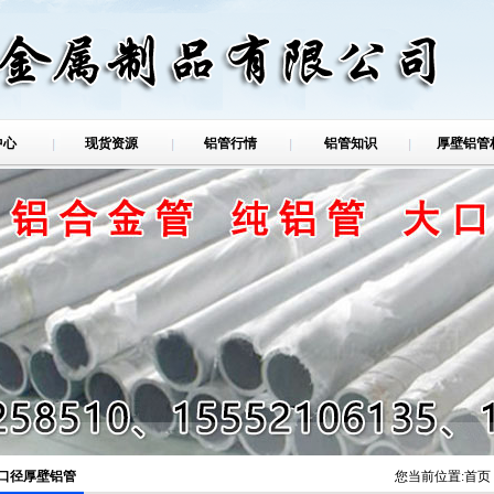
中心
现货资源
铝管行情
铝管知识
厚壁铝管
铝管
口径厚壁铝管
您当前位置:
首页