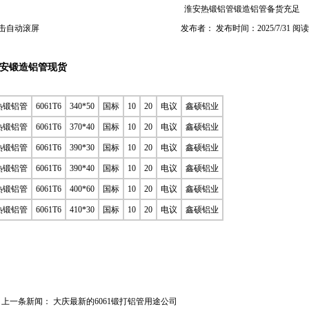
淮安热锻铝管锻造铝管备货充足
击自动滚屏
发布者： 发布时间：2025/7/31 阅
安锻造铝管现货
热锻铝管
6061T6
340*50
国标
10
20
电议
鑫硕铝业
热锻铝管
6061T6
370*40
国标
10
20
电议
鑫硕铝业
热锻铝管
6061T6
390*30
国标
10
20
电议
鑫硕铝业
热锻铝管
6061T6
390*40
国标
10
20
电议
鑫硕铝业
热锻铝管
6061T6
400*60
国标
10
20
电议
鑫硕铝业
热锻铝管
6061T6
410*30
国标
10
20
电议
鑫硕铝业
上一条新闻：
大庆最新的6061锻打铝管用途公司