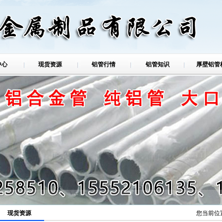
中心
现货资源
铝管行情
铝管知识
厚壁铝管
铝管
现货资源
您当前位