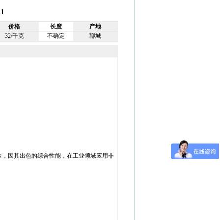
1
价格
长度
产地
32/千克
不确定
聊城
的铝合金，因其出色的综合性能，在工业领域应用非