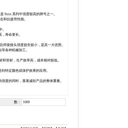
 6xxx 系列中强度较高的牌号之一。
抗冲击和抗疲劳性能。
中。
观，寿命更长。
焊接，且焊接接头强度损失较小，是其一大优势。
钻等各种机械加工。
的型材和管材，生产效率高，成本相对较低。
达到特定颜色或保护效果的应用。
保证结构强度的同时，显著减轻产品的整体重量。
数：
1669