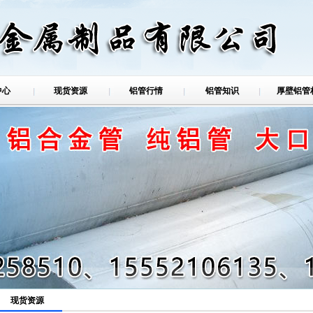
中心
现货资源
铝管行情
铝管知识
厚壁铝管
铝管
现货资源