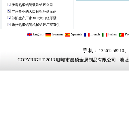
伊春热锻铝管装饰铝环公司
广州专业的大口径铝环供应商
邵阳生产厂家3003大口径厚壁
扬州热锻铝管机械铝环厂家直供
English
German
Spanish
French
Italian
Por
手 机： 13561258510、
COPYRIGHT 2013 聊城市鑫硕金属制品有限公司