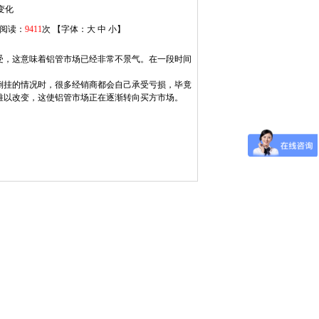
变化
1 阅读：
9411
次 【字体：
大
中
小
】
受，这意味着铝管市场已经非常不景气。在一段时间
倒挂的情况时，很多经销商都会自己承受亏损，毕竟
难以改变，这使铝管市场正在逐渐转向买方市场。