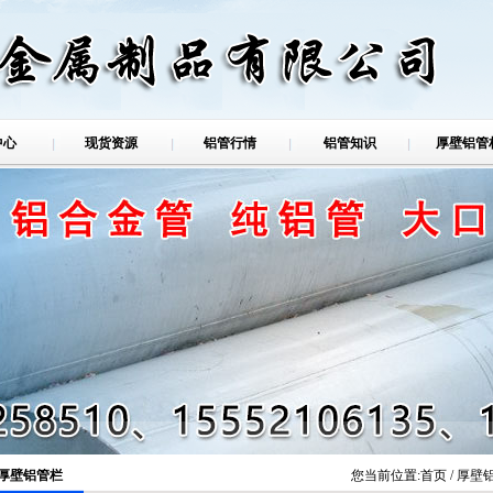
中心
现货资源
铝管行情
铝管知识
厚壁铝管
铝管
厚壁铝管栏
您当前位置:
首页
/ 厚壁