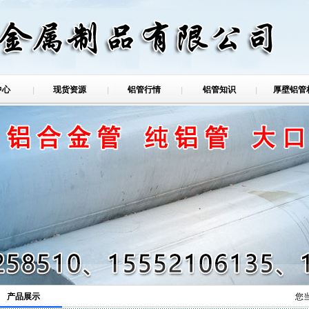
中心
现货资源
铝管行情
铝管知识
厚壁铝管
铝管
产品展示
您