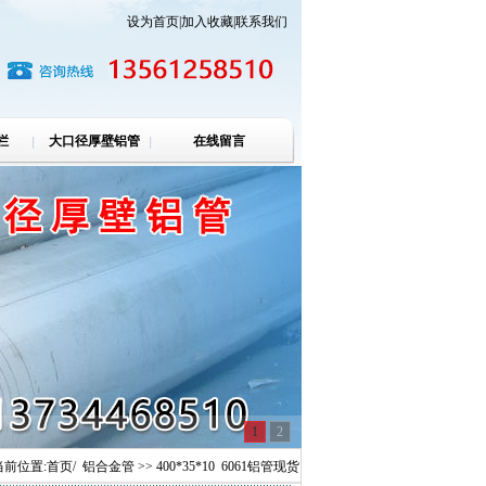
设为首页
|
加入收藏
|
联系我们
栏
大口径厚壁铝管
在线留言
1
2
当前位置:
首页
/
铝合金管
>> 400*35*10 6061铝管现货